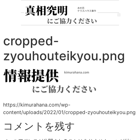
cropped-
zyouhouteikyou.png
https://kimurahana.com/wp-
content/uploads/2022/01/cropped-zyouhouteikyou.png
コメントを残す